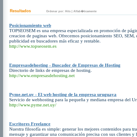
Resultados
Ordenar por:
Hits
|
Alfab�ticamente
Posicionamiento web
TOPSEOSEM es una empresa especializada en promoción de págin
creacion de paginas web. Ofrecemos posicionamiento SEO, SEM, 
publicidad en buscadores más eficaz y rentable.
http://www.topseosem.es
Empresasdehosting - Buscador de Empresas de Hosting
Directorio de links de empresas de hosting.
http://www.empresasdehosting.net
Pyme.net.uy - El web hosting de la empresa uruguaya
Servicio de webhosting para la pequeña y mediana empresa del U
http://www.pyme.net.uy/
Escritores Freelance
Nuestra filosofía es simple: generar los mejores contenidos para tr
mensaje y garantizar una comunicación precisa con sus clientes y l